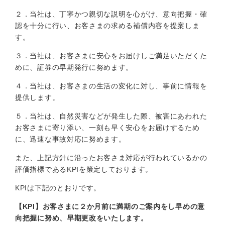
２．当社は、丁寧かつ親切な説明を心がけ、意向把握・確
認を十分に行い、お客さまの求める補償内容を提案しま
す。
３．当社は、お客さまに安心をお届けしご満足いただくた
めに、証券の早期発行に努めます。
４．当社は、お客さまの生活の変化に対し、事前に情報を
提供します。
５．当社は、自然災害などが発生した際、被害にあわれた
お客さまに寄り添い、一刻も早く安心をお届けするため
に、迅速な事故対応に努めます。
また、上記方針に沿ったお客さま対応が行われているかの
評価指標であるKPIを策定しております。
KPIは下記のとおりです。
【KPI】お客さまに２か月前に満期のご案内をし早めの意
向把握に努め、早期更改をいたします。